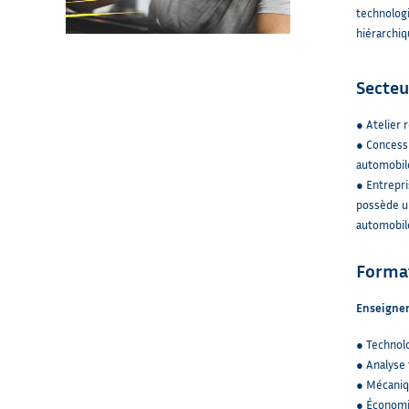
technologi
hiérarchiqu
Secteu
● Atelier 
● Concess
automobil
● Entrepri
possède un
automobil
Forma
Enseigne
● Technol
● Analyse 
● Mécani
● Économi