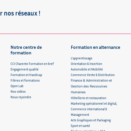
r nos réseaux !
Notre centre de
Formation en alternance
formation
L’apprentissage
CCI Charente Formation en bref
Orientation & Insertion
Engagement qualité
Automobile et Mobilité
Formation et Handicap
Commerce Vente & Distribution
Filères et formations
Finance & Administration et
Open Lab
Gestion des Ressources
Nos vidéos
Humaines
Nous rejoindre
Hôtellerie et restauration
Marketing opérationnel et digital,
Commerce international &
Management
Arts Graphiques et Packaging
Sport et santé