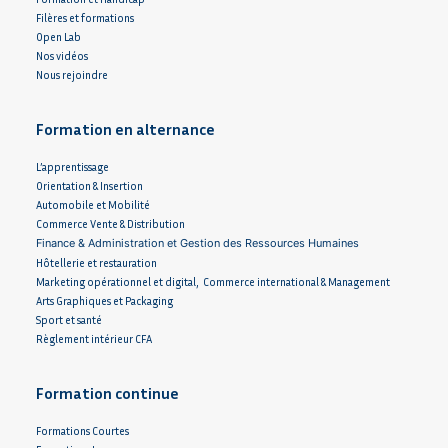
Filères et formations
Open Lab
Nos vidéos
Nous rejoindre
Formation en alternance
L’apprentissage
Orientation & Insertion
Automobile et Mobilité
Commerce Vente & Distribution
Finance & Administration et Gestion des Ressources Humaines
Hôtellerie et restauration
Marketing opérationnel et digital, Commerce international & Management
Arts Graphiques et Packaging
Sport et santé
Règlement intérieur CFA
Formation continue
Formations Courtes