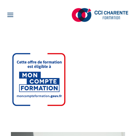
NOTRE CENTRE DE FORMATION
LA FORMATION EN ALTERNANCE
LA FORMATION POUR ADULTES
CENTRE D’ETUDE DE LANGUES
ENTREPRISES
ACTUALITÉS
PRÉ-INSCRIPTION
OFFRES EN ALTERNANCE
NETYPAREO