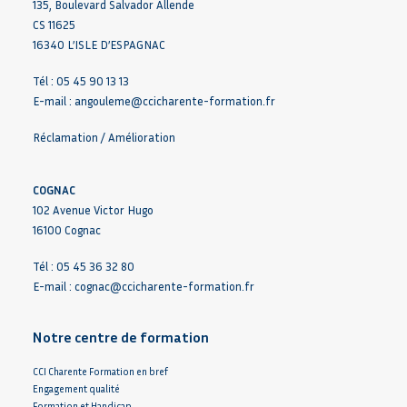
135, Boulevard Salvador Allende
CS 11625
16340 L’ISLE D’ESPAGNAC
Tél : 05 45 90 13 13
E-mail :
angouleme@ccicharente-formation.fr
Réclamation / Amélioration
COGNAC
102 Avenue Victor Hugo
16100 Cognac
Tél : 05 45 36 32 80
E-mail :
cognac@ccicharente-formation.fr
Notre centre de formation
CCI Charente Formation en bref
Engagement qualité
Formation et Handicap