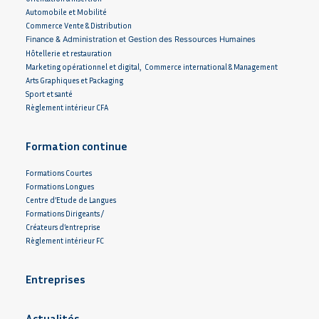
Automobile et Mobilité
Commerce Vente & Distribution
Finance & Administration et Gestion des Ressources Humaines
Hôtellerie et restauration
Marketing opérationnel et digital, Commerce international & Management
Arts Graphiques et Packaging
Sport et santé
Règlement intérieur CFA
Formation continue
Formations Courtes
Formations Longues
Centre d’Etude de Langues
Formations Dirigeants /
Créateurs d’entreprise
Règlement intérieur FC
Entreprises
Actualités