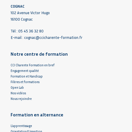
COGNAC
102 Avenue Victor Hugo
16100 Cognac
Tél : 05 45 36 32 80
E-mail :
cognac@ccicharente-formation.fr
Notre centre de formation
CCI Charente Formation en bref
Engagement qualité
Formation et Handicap
Filères et formations
Open Lab
Nos vidéos
Nous rejoindre
Formation en alternance
L’apprentissage
Orientation & Insertion