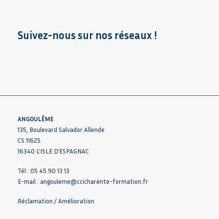
Suivez-nous sur nos réseaux !
ANGOULÊME
135, Boulevard Salvador Allende
CS 11625
16340 L’ISLE D’ESPAGNAC
Tél : 05 45 90 13 13
E-mail :
angouleme@ccicharente-formation.fr
Réclamation / Amélioration