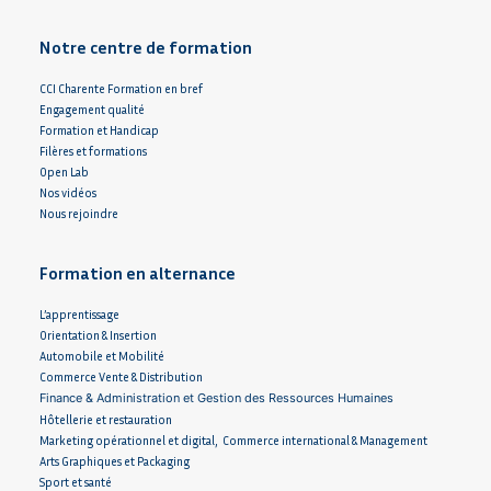
Notre centre de formation
CCI Charente Formation en bref
Engagement qualité
Formation et Handicap
Filères et formations
Open Lab
Nos vidéos
Nous rejoindre
Formation en alternance
L’apprentissage
Orientation & Insertion
Automobile et Mobilité
Commerce Vente & Distribution
Finance & Administration et Gestion des Ressources Humaines
Hôtellerie et restauration
Marketing opérationnel et digital, Commerce international & Management
Arts Graphiques et Packaging
Sport et santé