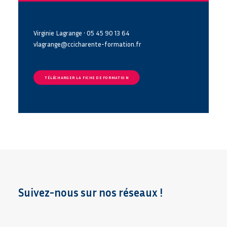
Virginie Lagrange • 05 45 90 13 64
vlagrange@ccicharente-formation.fr
TÉLÉCHARGER LA FICHE DE FORMATION
Suivez-nous sur nos réseaux !