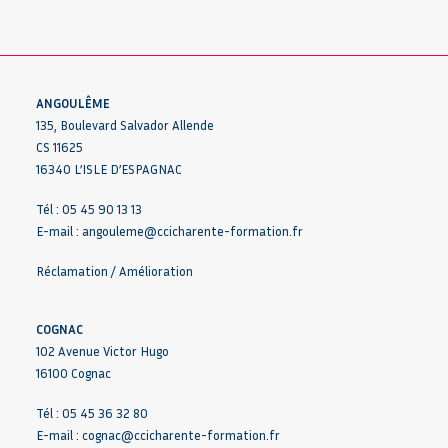
ANGOULÊME
135, Boulevard Salvador Allende
CS 11625
16340 L’ISLE D’ESPAGNAC
Tél : 05 45 90 13 13
E-mail :
angouleme@ccicharente-formation.fr
Réclamation / Amélioration
COGNAC
102 Avenue Victor Hugo
16100 Cognac
Tél : 05 45 36 32 80
E-mail :
cognac@ccicharente-formation.fr