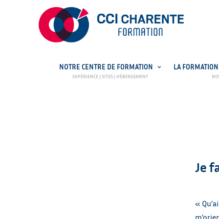
NOTRE CENTRE DE FORMATION
LA FORMATION
PRÉ-INSCRIPTION
OFFRES E
Je f
« Qu’ai
m’orien