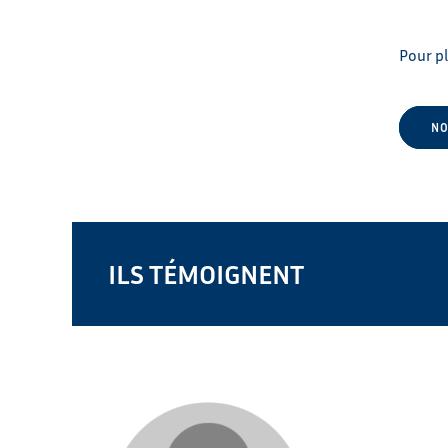
Pour pl
NO
ILS TÉMOIGNENT