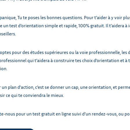
panique, Tu te poses les bonnes questions. Pour t’aider à y voir plus
 un test d’orientation simple et rapide, 100% gratuit. Il t’aidera à 
seillers.
optes pour des études supérieures ou la voie professionnelle, les de
professionnel qui t’aidera à construire tes choix d’orientation et à
ion.
 un plan d’action, c’est se donner un cap, une orientation, et perm
sir ce qui te conviendra le mieux.
e-nous pour un test gratuit en ligne suivi d’un rendez-vous, ou po