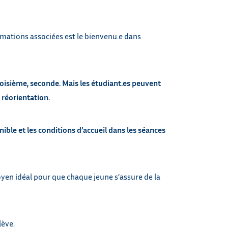
ormations associées est le bienvenu.e dans
oisième, seconde. Mais les étudiant.es peuvent
 réorientation.
nible et les conditions d’accueil dans les séances
oyen idéal pour que chaque jeune s’assure de la
lève.