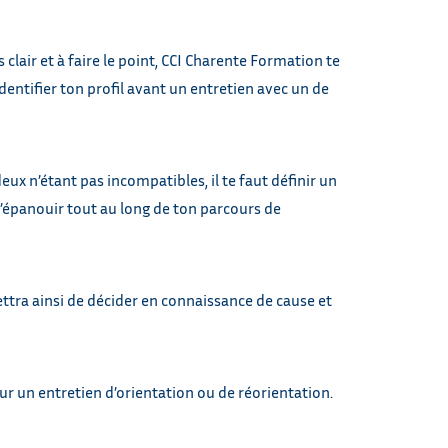
 clair et à faire le point, CCI Charente Formation te
identifier ton profil avant un entretien avec un de
ux n’étant pas incompatibles, il te faut définir un
 t’épanouir tout au long de ton parcours de
ettra ainsi de décider en connaissance de cause et
ur un entretien d’orientation ou de réorientation.