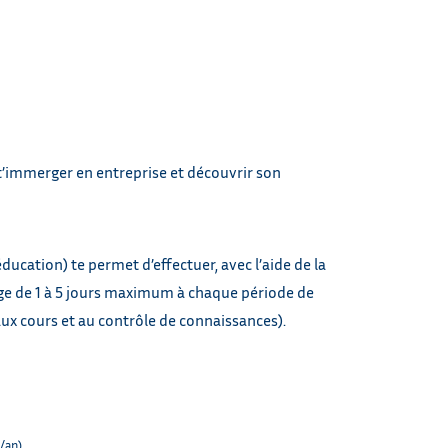
t’immerger en entreprise et découvrir son
éducation) te permet d’effectuer, avec l’aide de la
ge de 1 à 5 jours maximum à chaque période de
ux cours et au contrôle de connaissances).
/an)