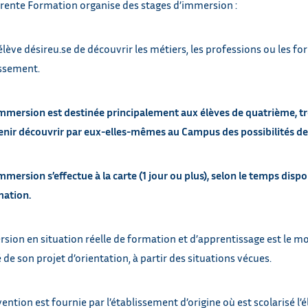
arente Formation organise des stages d’immersion :
élève désireu.se de découvrir les métiers, les professions ou les f
issement.
mmersion est destinée principalement aux élèves de quatrième, tr
enir découvrir par eux-elles-mêmes au Campus des possibilités de
mmersion s’effectue à la carte (1 jour ou plus), selon le temps dispo
mation.
sion en situation réelle de formation et d’apprentissage est le m
é de son projet d’orientation, à partir des situations vécues.
ention est fournie par l’établissement d’origine où est scolarisé l’é