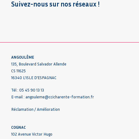
Suivez-nous sur nos réseaux !
ANGOULÊME
135, Boulevard Salvador Allende
CS 11625
16340 L’ISLE D’ESPAGNAC
Tél : 05 45 90 13 13
E-mail :
angouleme@ccicharente-formation.fr
Réclamation / Amélioration
COGNAC
102 Avenue Victor Hugo