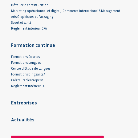
Hôtellerie et restauration
Marketing opérationnel et digital, Commerce international & Management
Arts Graphiques et Packaging
Sport et santé
Règlement intérieur CFA
Formation continue
Formations Courtes
Formations Longues
Centre d’Etude de Langues
Formations Dirigeants /
Créateurs d’entreprise
Règlement intérieur FC
Entreprises
Actualités