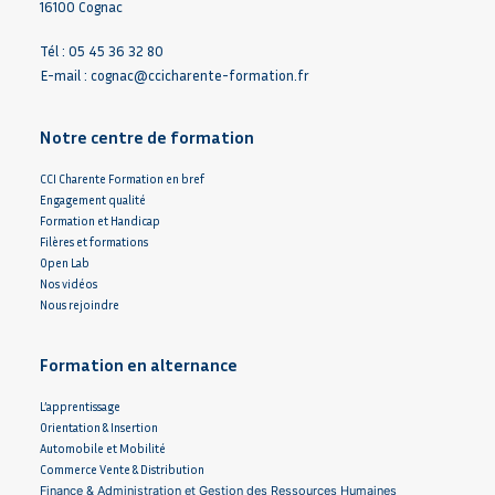
16100 Cognac
Tél : 05 45 36 32 80
E-mail :
cognac@ccicharente-formation.fr
Notre centre de formation
CCI Charente Formation en bref
Engagement qualité
Formation et Handicap
Filères et formations
Open Lab
Nos vidéos
Nous rejoindre
Formation en alternance
L’apprentissage
Orientation & Insertion
Automobile et Mobilité
Commerce Vente & Distribution
Finance & Administration et Gestion des Ressources Humaines