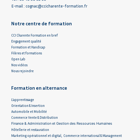
E-mail :
cognac@ccicharente-formation.fr
Notre centre de formation
CCI Charente Formation en bref
Engagement qualité
Formation et Handicap
Filères et formations
Open Lab
Nos vidéos
Nous rejoindre
Formation en alternance
L’apprentissage
Orientation & Insertion
Automobile et Mobilité
Commerce Vente & Distribution
Finance & Administration et Gestion des Ressources Humaines
Hôtellerie et restauration
Marketing opérationnel et digital, Commerce international & Management