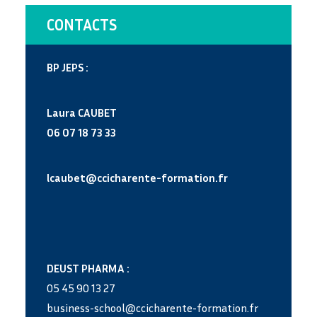
CONTACTS
BP JEPS :
Laura CAUBET
06 07 18 73 33
lcaubet@ccicharente-formation.fr
DEUST PHARMA :
05 45 90 13 27
business-school@ccicharente-formation.fr