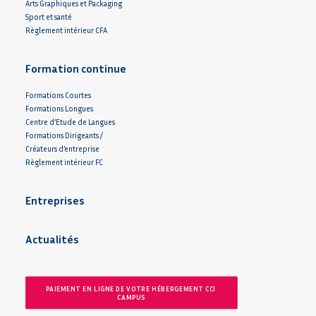
Arts Graphiques et Packaging
Sport et santé
Règlement intérieur CFA
Formation continue
Formations Courtes
Formations Longues
Centre d’Etude de Langues
Formations Dirigeants /
Créateurs d’entreprise
Règlement intérieur FC
Entreprises
Actualités
PAIEMENT EN LIGNE DE VOTRE HÉBERGEMENT CCI 
CAMPUS