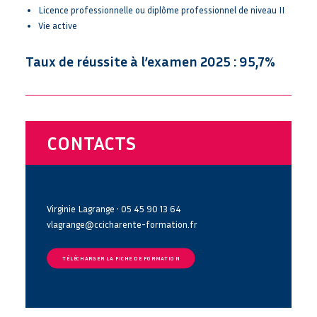
Licence professionnelle ou diplôme professionnel de niveau II
Vie active
Taux de réussite à l’examen 2025 : 95,7%
CONTACTS
Virginie Lagrange • 05 45 90 13 64
vlagrange@ccicharente-formation.fr
TÉLÉCHARGER LA FICHE DE FORMATION