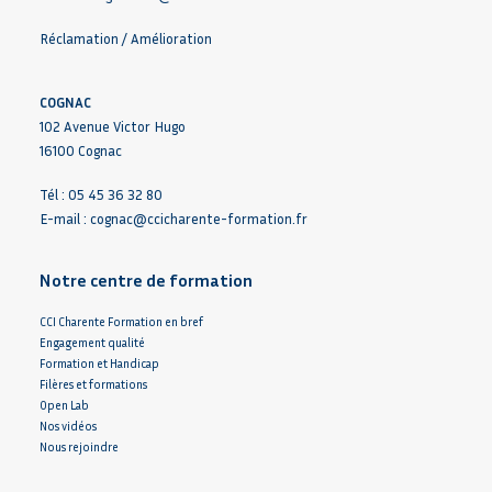
Réclamation / Amélioration
COGNAC
102 Avenue Victor Hugo
16100 Cognac
Tél : 05 45 36 32 80
E-mail :
cognac@ccicharente-formation.fr
Notre centre de formation
CCI Charente Formation en bref
Engagement qualité
Formation et Handicap
Filères et formations
Open Lab
Nos vidéos
Nous rejoindre