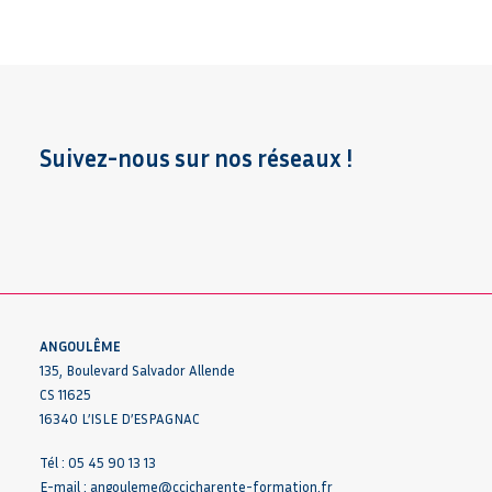
Suivez-nous sur nos réseaux !
ANGOULÊME
135, Boulevard Salvador Allende
CS 11625
16340 L’ISLE D’ESPAGNAC
Tél : 05 45 90 13 13
E-mail :
angouleme@ccicharente-formation.fr