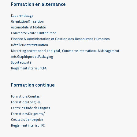
Formation en alternance
L’apprentissage
Orientation & Insertion
Automobile et Mobilité
Commerce Vente & Distribution
Finance & Administration et Gestion des Ressources Humaines
Hôtellerie et restauration
Marketing opérationnel et digital, Commerce international & Management
Arts Graphiques et Packaging
Sport et santé
Règlement intérieur CFA
Formation continue
Formations Courtes
Formations Longues
Centre d’Etude de Langues
Formations Dirigeants /
Créateurs d’entreprise
Règlement intérieur FC