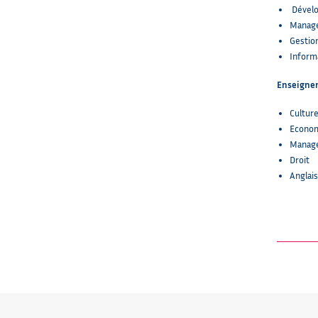
Dévelo
Manage
Gestio
Inform
Enseigne
Cultur
Econo
Manage
Droit
Anglais