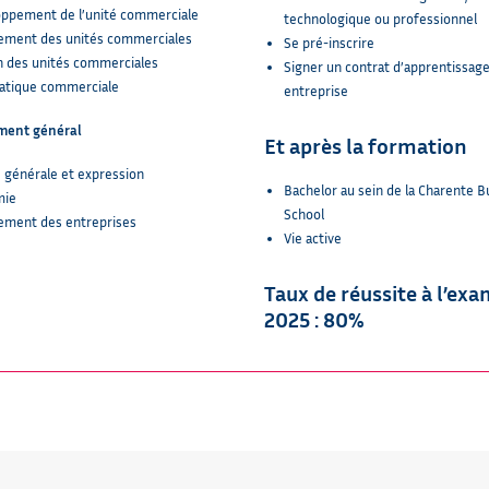
ppement de l’unité commerciale
technologique ou professionnel
ment des unités commerciales
Se
pré-inscrire
n des unités commerciales
Signer un contrat d’apprentissag
atique commerciale
entreprise
ment général
Et après la formation
e générale et expression
Bachelor au sein de la Charente B
mie
School
ment des entreprises
Vie active
Taux de réussite à l’ex
2025 : 80%