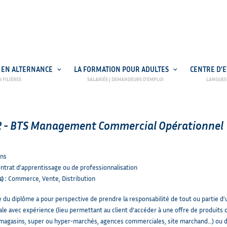
 EN ALTERNANCE
LA FORMATION POUR ADULTES
CENTRE D’
NETYPAREO
N ALTERNANCE
 - BTS Management Commercial Opérationnel
ans
ntrat d’apprentissage ou de professionnalisation
) :
Commerce, Vente, Distribution
re du diplôme a pour perspective de prendre la responsabilité de tout ou partie d’
e avec expérience (lieu permettant au client d’accéder à une offre de produits 
 magasins, super ou hyper-marchés, agences commerciales, site marchand…) ou d