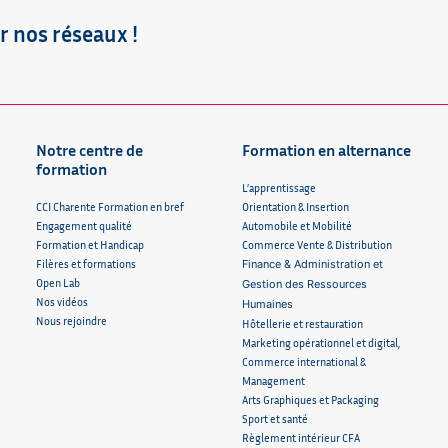
r nos réseaux !
Notre centre de
Formation en alternance
formation
L’apprentissage
CCI Charente Formation en bref
Orientation & Insertion
Engagement qualité
Automobile et Mobilité
Formation et Handicap
Commerce Vente & Distribution
Filères et formations
Finance & Administration et
Open Lab
Gestion des Ressources
Nos vidéos
Humaines
Nous rejoindre
Hôtellerie et restauration
Marketing opérationnel et digital,
Commerce international &
Management
Arts Graphiques et Packaging
Sport et santé
Règlement intérieur CFA