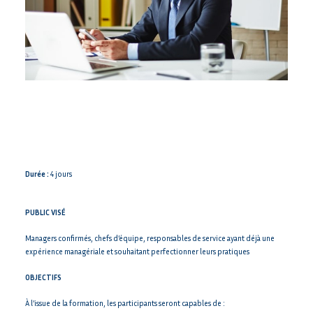
LES OUTILS EFFICACES POUR UN
MANAGEMENT FLUIDE
Durée :
4 jours
PUBLIC VISÉ
Managers confirmés, chefs d’équipe, responsables de service ayant déjà une
expérience managériale et souhaitant perfectionner leurs pratiques
OBJECTIFS
À l’issue de la formation, les participants seront capables de :