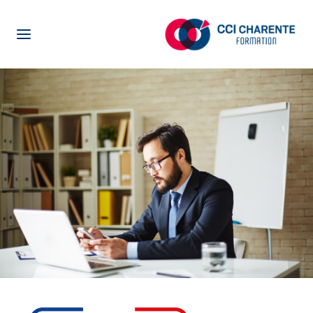
NOTRE CENTRE DE FORMATION
LA FORMATION EN ALTERNANCE
LA FORMATION POUR ADULTES
CENTRE D’ETUDE DE LANGUES
ENTREPRISES
ACTUALITÉS
PRÉ-INSCRIPTION
OFFRES EN ALTERNANCE
NETYPAREO