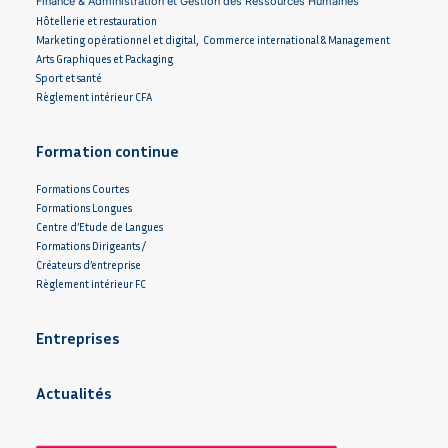
Finance & Administration et Gestion des Ressources Humaines
Hôtellerie et restauration
Marketing opérationnel et digital, Commerce international & Management
Arts Graphiques et Packaging
Sport et santé
Règlement intérieur CFA
Formation continue
Formations Courtes
Formations Longues
Centre d’Etude de Langues
Formations Dirigeants /
Créateurs d’entreprise
Règlement intérieur FC
Entreprises
Actualités