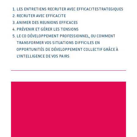
LES ENTRETIENS RECRUTER AVEC EFFICACITESTRATEGIQUES
RECRUTER AVEC EFFICACITE
ANIMER DES REUNIONS EFFICACES
PRÉVENIR ET GÉRER LES TENSIONS
LE CO DÉVELOPPEMENT PROFESSIONNEL, OU COMMENT
TRANSFORMER VOS SITUATIONS DIFFICILES EN
OPPORTUNITÉS DE DÉVELOPPEMENT COLLECTIF GRÂCE À
L’INTELLIGENCE DE VOS PAIRS
NOS DATES
4, 5, 15 et 16 juin 2026
30 novembre et 1, 14, 15
décembre 2026