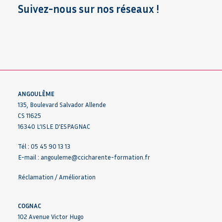
Suivez-nous sur nos réseaux !
ANGOULÊME
135, Boulevard Salvador Allende
CS 11625
16340 L’ISLE D’ESPAGNAC
Tél : 05 45 90 13 13
E-mail :
angouleme@ccicharente-formation.fr
Réclamation / Amélioration
COGNAC
102 Avenue Victor Hugo