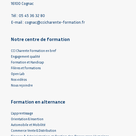
16100 Cognac
Tél : 05 45 36 32 80
E-mail :
cognac@ccicharente-formation.fr
Notre centre de formation
CCI Charente Formation en bref
Engagement qualité
Formation et Handicap
Filères et formations
Open Lab
Nos vidéos
Nous rejoindre
Formation en alternance
L’apprentissage
Orientation & Insertion
Automobile et Mobilité
Commerce Vente & Distribution