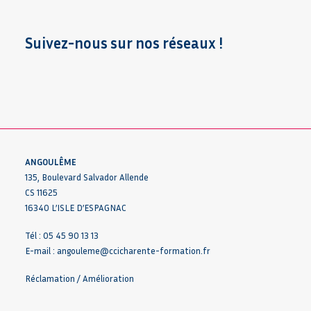
Suivez-nous sur nos réseaux !
ANGOULÊME
135, Boulevard Salvador Allende
CS 11625
16340 L’ISLE D’ESPAGNAC
Tél : 05 45 90 13 13
E-mail :
angouleme@ccicharente-formation.fr
Réclamation / Amélioration