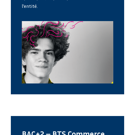
l’entité.
BAC+2 – BTS Commerce