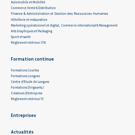
Automobile et Mobilité
Commerce Vente & Distribution
Finance & Administration et Gestion des Ressources Humaines
Hôtellerie et restauration
Marketing opérationnel et digital, Commerce international & Management
Arts Graphiques et Packaging
Sport et santé
Règlement intérieur CFA
Formation continue
Formations Courtes
Formations Longues
Centre d’Etude de Langues
Formations Dirigeants /
Créateurs d’entreprise
Règlement intérieur FC
Entreprises
Actualités