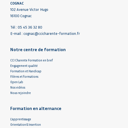
COGNAC
102 Avenue Victor Hugo
16100 Cognac
Tél : 05 45 36 32 80
E-mail :
cognac@ccicharente-formation.fr
Notre centre de formation
CCI Charente Formation en bref
Engagement qualité
Formation et Handicap
Filères et formations
Open Lab
Nos vidéos
Nous rejoindre
Formation en alternance
L’apprentissage
Orientation & Insertion